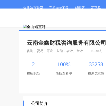
全曲靖直聘网
手机APP下载
麒麟区
罗平县
云南金鑫财税咨询服务有限公
咨询、贸易、开发、财险 - 会计、审计
10-30人
2
100%
33258
在招职位
简历查看率
被浏览次数
公司简介