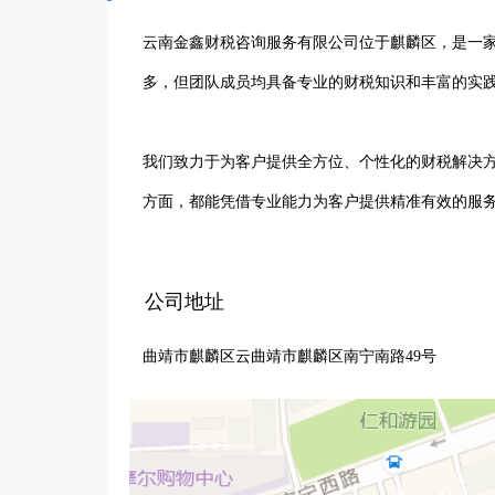
云南金鑫财税咨询服务有限公司位于麒麟区，是一家
多，但团队成员均具备专业的财税知识和丰富的实践
我们致力于为客户提供全方位、个性化的财税解决
方面，都能凭借专业能力为客户提供精准有效的服务
在账务处理上，我们严格遵循财务会计准则，确保
公司地址
报，避免客户面临税务风险。同时，深入了解客户
曲靖市麒麟区云曲靖市麒麟区南宁南路49号
效益。

凭借专业、高效、贴心的服务，云南金鑫财税咨询
定的合作关系。我们将继续秉持专业精神，不断提