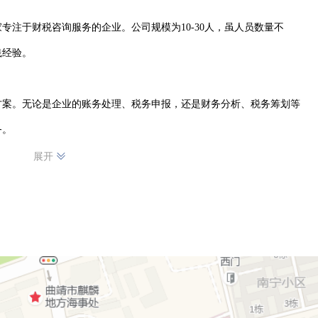
专注于财税咨询服务的企业。公司规模为10-30人，虽人员数量不
经验。

方案。无论是企业的账务处理、税务申报，还是财务分析、税务筹划等
。

展开
账目清晰准确；税务申报方面，熟悉各类税收政策法规，按时足额申
业务，为其量身定制税务筹划方案，助力企业合理降低税负，提升经济
服务有限公司已在麒麟区积累了良好的口碑，与众多客户建立了长期稳
升服务质量，为更多企业的财税管理提供有力支持，携手共创美好未