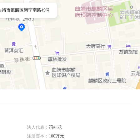
曲靖市麒麟区南宁南路49号
法人代表：
冯桂花
注册资本：
100万元