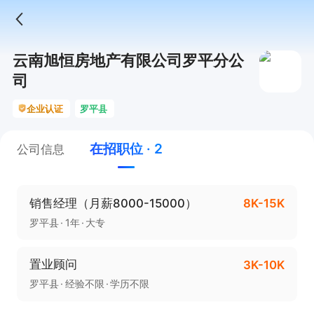
云南旭恒房地产有限公司罗平分公
司
企业认证
罗平县
在招职位 · 2
公司信息
销售经理（月薪8000-15000）
8K-15K
罗平县
1年
大专
置业顾问
3K-10K
罗平县
经验不限
学历不限