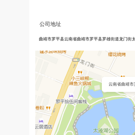
公司地址
曲靖市罗平县云南省曲靖市罗平县罗雄街道龙门街
云南省曲靖市