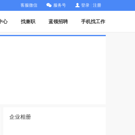
客服微信
服务号
登录
|
注册
中心
找兼职
蓝领招聘
手机找工作
企业相册