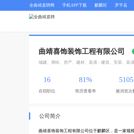
全曲靖直聘网
手机APP下载
麒麟区
罗平县
曲靖喜饰装饰工程有限公司
城建、测绘、房产、建材、装潢 - 建筑、安装、装
16
81%
5105
在招职位
简历查看率
被浏览次
公司简介
曲靖喜饰装饰工程有限公司位于麒麟区，是一家规模达