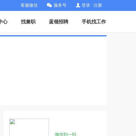
客服微信
服务号
登录
|
注册
中心
找兼职
蓝领招聘
手机找工作
微信扫一扫