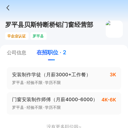
罗平县贝斯特断桥铝门窗经营部
企业认证
罗平县
在招职位 · 2
公司信息
安装制作学徒（月薪3000+工作餐）
3K
罗平县
经验不限
学历不限
门窗安装制作师傅（月薪4000-6000）
4K-6K
罗平县
经验不限
学历不限
没有更多职位啦~