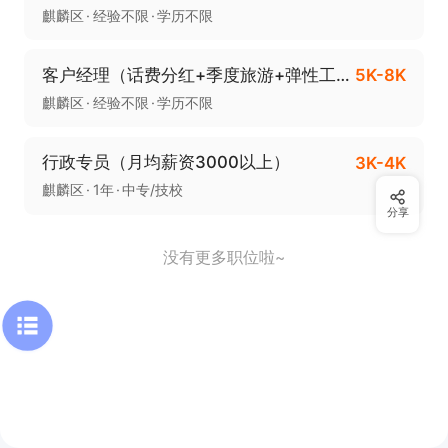
麒麟区
经验不限
学历不限
客户经理（话费分红+季度旅游+弹性工作时间）
5K-8K
麒麟区
经验不限
学历不限
行政专员（月均薪资3000以上）
3K-4K
麒麟区
1年
中专/技校
分享
没有更多职位啦~