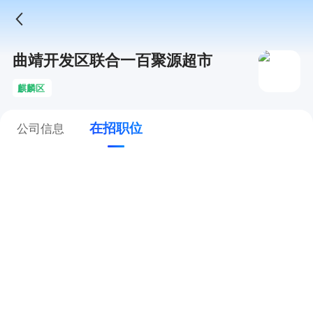
曲靖开发区联合一百聚源超市
麒麟区
在招职位
公司信息