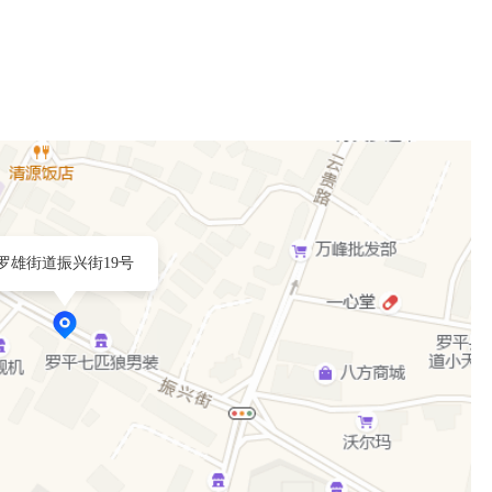
罗雄街道振兴街19号