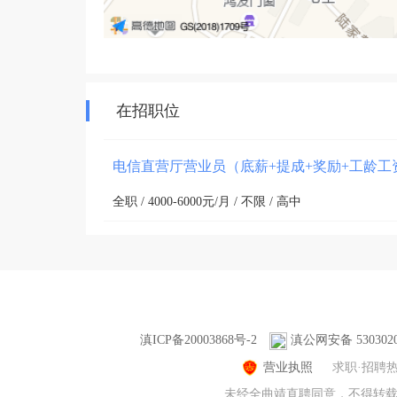
在招职位
电信直营厅营业员（底薪+提成+奖励+工龄工
全职 / 4000-6000元/月 / 不限 / 高中
滇ICP备20003868号-2
滇公网安备 5303020
营业执照
求职·招聘
未经全曲靖直聘同意，不得转载本网