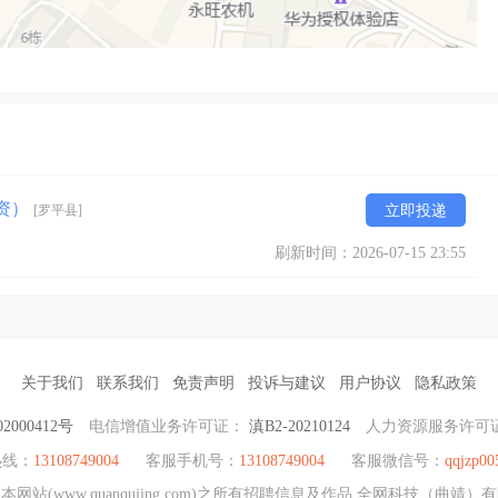
资）
[罗平县]
立即投递
刷新时间：2026-07-15 23:55
关于我们
联系我们
免责声明
投诉与建议
用户协议
隐私政策
2000412号
电信增值业务许可证：
滇B2-20210124
人力资源服务许可
热线：
13108749004
客服手机号：
13108749004
客服微信号：
qqjzp00
站(www.quanqujing.com)之所有招聘信息及作品 全网科技（曲靖