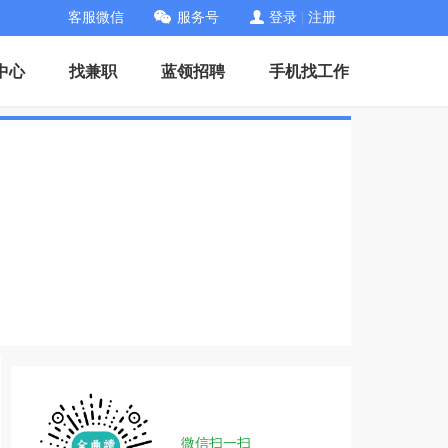
客服微信
服务号
登录
|
注册
中心
找兼职
蓝领招聘
手机找工作
微信扫一扫