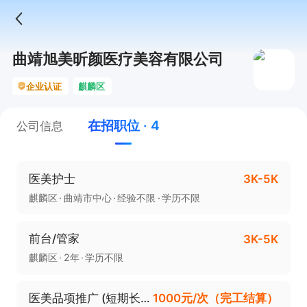
曲靖旭美昕颜医疗美容有限公司
企业认证
麒麟区
在招职位 · 4
公司信息
医美护士
3K-5K
麒麟区
曲靖市中心
经验不限
学历不限
前台/管家
3K-5K
麒麟区
2年
学历不限
医美品项推广 (短期长期皆可）
1000元/次（完工结算）