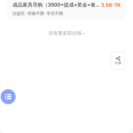
成品家具导购（3500+提成+奖金+食宿）
3.5K-7K
沾益区
经验不限
学历不限
没有更多职位啦~
分享