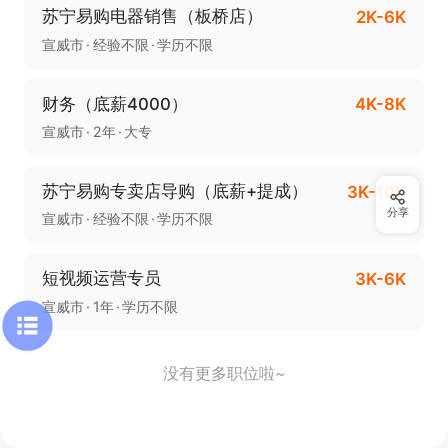
苏宁易购电器销售（板桥店）
2K-6K
宣威市
经验不限
学历不限
财务（底薪4000）
4K-8K
宣威市
2年
大专
苏宁易购专卖店导购（底薪+提成）
3K-10K
分享
宣威市
经验不限
学历不限
短视频运营专员
3K-6K
宣威市
1年
学历不限
没有更多职位啦~