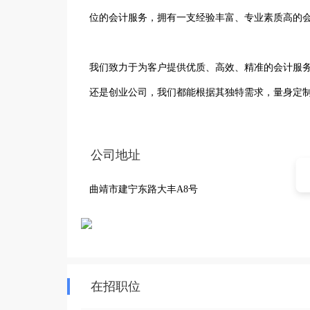
位的会计服务，拥有一支经验丰富、专业素质高的会
我们致力于为客户提供优质、高效、精准的会计服
还是创业公司，我们都能根据其独特需求，量身定制
凭借专业的知识和丰富的实践经验，我们能够准确
公司地址
健发展。

曲靖市建宁东路大丰A8号
在服务过程中，我们始终秉持着诚信、负责的态度，
务有限责任公司，以专业、专注、专心的服务理念
伙伴。
在招职位