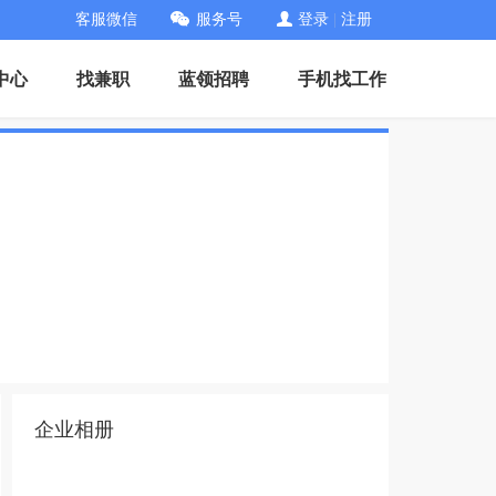
客服微信
服务号
登录
|
注册
中心
找兼职
蓝领招聘
手机找工作
企业相册