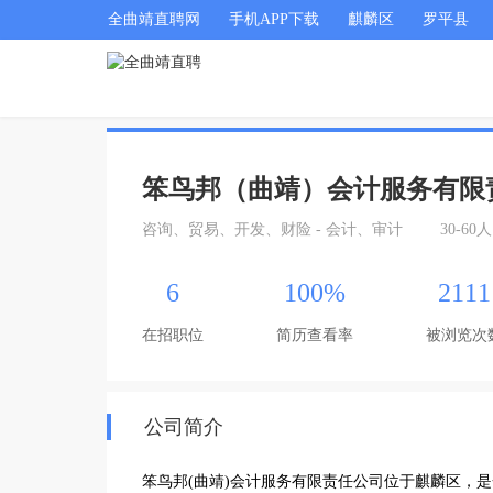
全曲靖直聘网
手机APP下载
麒麟区
罗平县
笨鸟邦（曲靖）会计服务有限
咨询、贸易、开发、财险 - 会计、审计
30-60人
6
100%
2111
在招职位
简历查看率
被浏览次
公司简介
笨鸟邦(曲靖)会计服务有限责任公司位于麒麟区，是