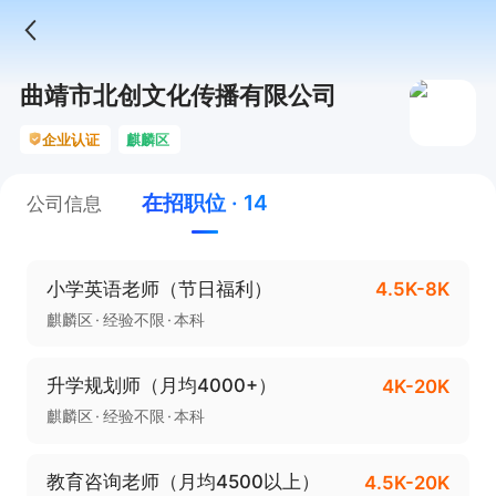
曲靖市北创文化传播有限公司
企业认证
麒麟区
在招职位 · 14
公司信息
小学英语老师（节日福利）
4.5K-8K
麒麟区
经验不限
本科
升学规划师（月均4000+）
4K-20K
麒麟区
经验不限
本科
教育咨询老师（月均4500以上）
4.5K-20K