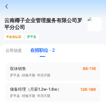
云南椰子企业管理服务有限公司罗
平分公司
企业认证
罗平县
在招职位 · 2
公司信息
双休销售
6K-11K
罗平县
经验不限
学历不限
储备经理（月薪1.2w-1.8w）
12K-18K
罗平县
经验不限
学历不限