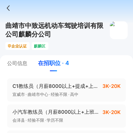
曲靖市中致远机动车驾驶培训有限
公司麒麟分公司
企业认证
麒麟区
在招职位 · 4
公司信息
C1教练员（月薪8000以上+提成+上班时间灵活）
3K-20K
宣威市
曲靖市中心
经验不限
高中
小汽车教练员（月薪8000以上+上班时间灵活）
3K-20K
会泽县
经验不限
学历不限