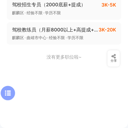
驾校招生专员（2000底薪+提成）
3K-5K
麒麟区
经验不限
学历不限
驾校教练员（月薪8000以上+高提成+上班时间灵活））
3K-20K
麒麟区
曲靖市中心
经验不限
学历不限
没有更多职位啦~
分享