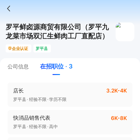
罗平鲜卤源商贸有限公司（罗平九
龙菜市场双汇生鲜肉工厂直配店）
企业认证
罗平县
在招职位 · 3
公司信息
店长
3.2K-4K
罗平县
经验不限
学历不限
快消品销售代表
6K-8K
罗平县
经验不限
高中