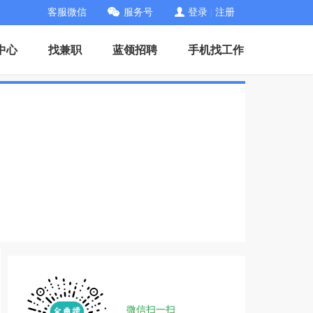
客服微信
服务号
登录
|
注册
中心
找兼职
蓝领招聘
手机找工作
微信扫一扫