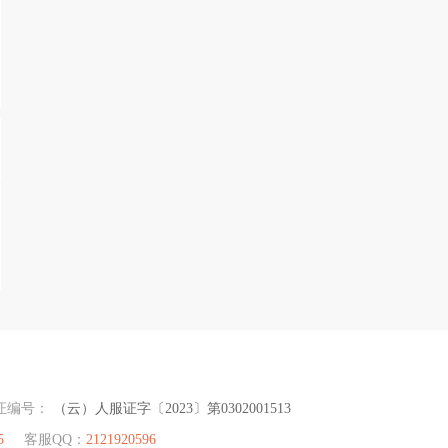
证编号：
（云）人服证字〔2023〕第0302001513
5
客服QQ：
2121920596