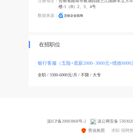
注册地址：
云南省曲靖市教场西路三江国际车立方A4
楼-1（B）2、3、4号
数据来源：
在招职位
银行客服（五险+底薪2000- 3000元+绩效60
全职 / 3300-6000元/月 / 不限 / 大专
滇ICP备20003868号-2
滇公网安备 5303020
营业执照
求职·招聘