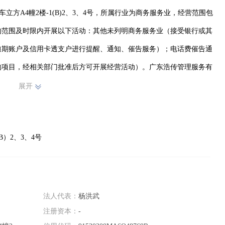
立方A4幢2楼-1(B)2、3、4号，所属行业为商务服务业，经营范围包
的范围及时限内开展以下活动：其他未列明商务服务业（接受银行或其
逾期账户及信用卡透支户进行提醒、通知、催告服务）；电话费催告通
的项目，经相关部门批准后方可开展经营活动）。广东浩传管理服务有
开业、在册）
展开
）2、3、4号
法人代表：
杨洪武
注册资本：
-