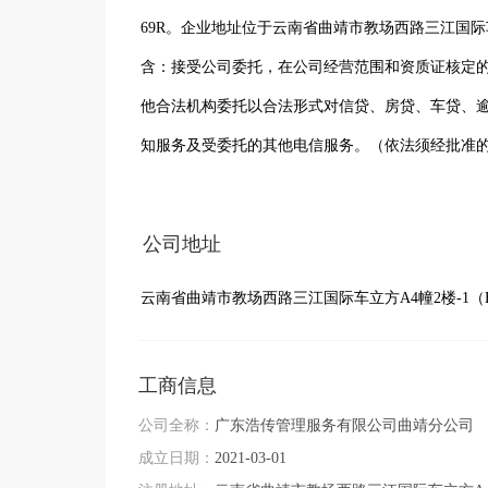
69R。企业地址位于云南省曲靖市教场西路三江国际车
含：接受公司委托，在公司经营范围和资质证核定
他合法机构委托以合法形式对信贷、房贷、车贷、
知服务及受委托的其他电信服务。（依法须经批准
限公司曲靖分公司目前的经营状态为存续（在营、
公司地址
云南省曲靖市教场西路三江国际车立方A4幢2楼-1（B
工商信息
公司全称：
广东浩传管理服务有限公司曲靖分公司
成立日期：
2021-03-01