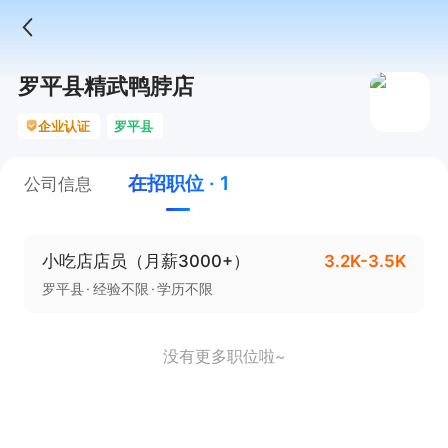
罗平县精武鸭脖店
企业认证
罗平县
在招职位 · 1
公司信息
小吃店店员（月薪3000+）
3.2K-3.5K
罗平县
经验不限
学历不限
没有更多职位啦~