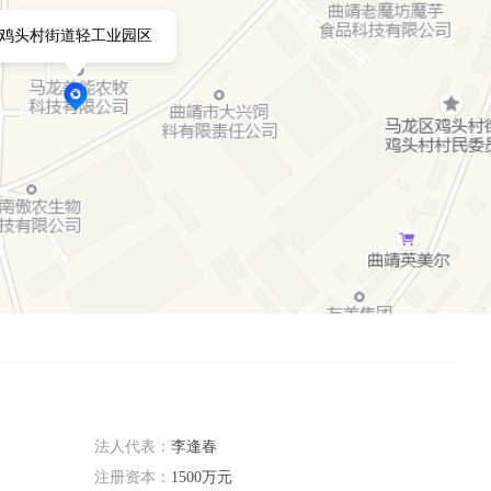
质，市场占有率高的中国反刍品牌。

鸡头村街道轻工业园区
法人代表：
李逢春
注册资本：
1500万元