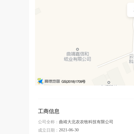
养化，致力做反刍行业规模大，技术先进，服务最优
       大北农反刍科技，中国反刍品牌。
工商信息
公司全称：
曲靖大北农农牧科技有限公司
2021-06-30
成立日期：