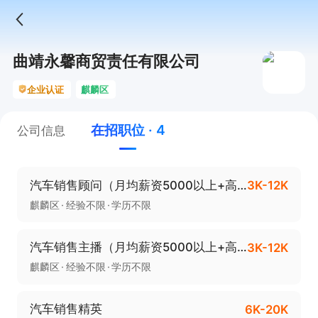
曲靖永馨商贸责任有限公司
企业认证
麒麟区
在招职位 · 4
公司信息
汽车销售顾问（月均薪资5000以上+高提成+工作餐）
3K-12K
麒麟区
经验不限
学历不限
汽车销售主播（月均薪资5000以上+高提成+包吃）
3K-12K
麒麟区
经验不限
学历不限
汽车销售精英
6K-20K