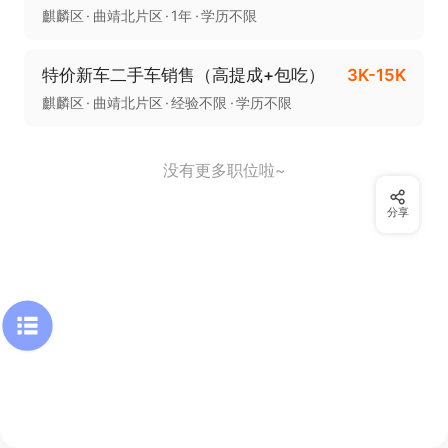
麒麟区
曲靖北片区
1年
学历不限
特价新车二手车销售（高提成+包吃）
3K-15K
麒麟区
曲靖北片区
经验不限
学历不限
没有更多职位啦~
分享