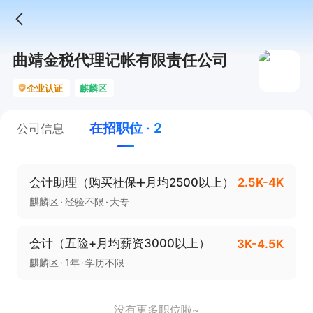
曲靖金税代理记帐有限责任公司
企业认证
麒麟区
在招职位 · 2
公司信息
会计助理（购买社保➕月均2500以上）
2.5K-4K
麒麟区
经验不限
大专
会计（五险+月均薪资3000以上）
3K-4.5K
麒麟区
1年
学历不限
没有更多职位啦~