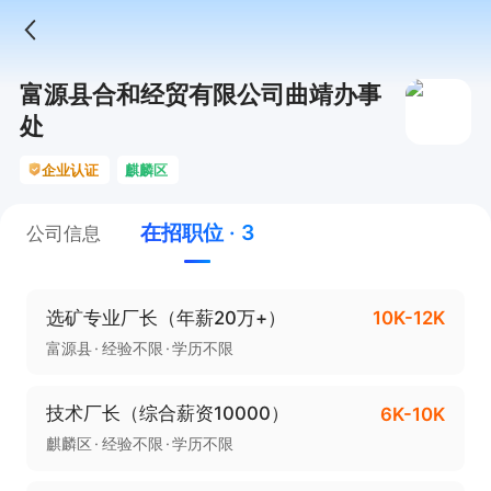
富源县合和经贸有限公司曲靖办事
处
企业认证
麒麟区
在招职位 · 3
公司信息
选矿专业厂长（年薪20万+）
10K-12K
富源县
经验不限
学历不限
技术厂长（综合薪资10000）
6K-10K
麒麟区
经验不限
学历不限