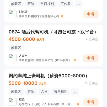
麒麟区
五险
节日福利
工作餐
...
刘志强
申请
曲靖星航者网约车服务有限公司
0874 酒后代驾司机（可跑公司旗下双平台）
4500-6000
6分钟前
元/月
麒麟区
方金东
申请
曲靖智慧出行服务有限公司（0874代驾）
网约车纯上班司机（薪资5000-8000）
5000-10000
39分钟前
元/月
麒麟区
五险
话补
节日福利
...
程总
申请
彩楠之行（云南）汽车服务有限公司（曹操出行曲靖运营中心）