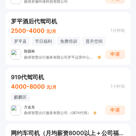
曲靖景俪环保科技有限公司
罗平酒后代驾司机
2500-4000
1分钟前
元/月
罗平县
节日福利
免费培训
晋升空间
陈圆林
申请
曲靖智慧出行服务有限公司罗平运营中心（0874代驾）
919代驾司机
4000-8000
1小时前
元/月
麒麟区
方金东
申请
曲靖智慧出行服务有限公司（0874代驾）
网约车司机（月均薪资8000以上＋公司福利）