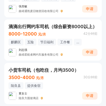
张杰敏
申请
曲靖通凯废旧物资回收有限公司
滴滴出行网约车司机（综合薪资8000以上）
8000-12000
42分钟前
元/月
麒麟区
五险
节日福利
工作餐
...
刘志强
申请
曲靖星航者网约车服务有限公司
小货车司机（包吃住，月均3500）
3500-4000
30分钟前
元/月
陆良县
提供食宿
黄女士
申请
陆良方圆玻璃店