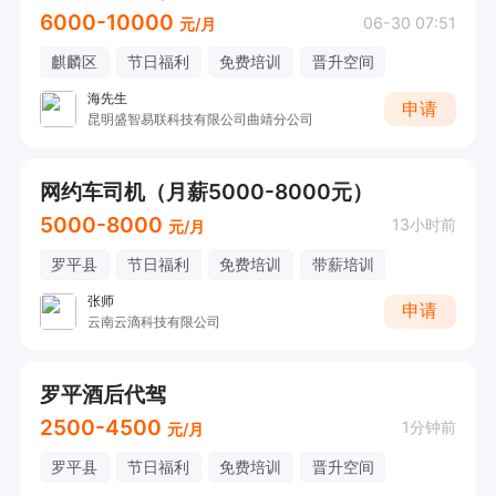
6000-10000
06-30 07:51
元/月
麒麟区
节日福利
免费培训
晋升空间
海先生
申请
昆明盛智易联科技有限公司曲靖分公司
网约车司机（月薪5000-8000元）
5000-8000
13小时前
元/月
罗平县
节日福利
免费培训
带薪培训
张师
申请
云南云滴科技有限公司
罗平酒后代驾
2500-4500
1分钟前
元/月
罗平县
节日福利
免费培训
晋升空间