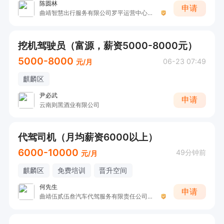
陈圆林
申请
曲靖智慧出行服务有限公司罗平运营中心（0874代驾）
挖机驾驶员（富源，薪资5000-8000元）
5000-8000
06-23 07:49
元/月
麒麟区
尹必武
申请
云南则黑酒业有限公司
代驾司机（月均薪资6000以上）
6000-10000
49分钟前
元/月
麒麟区
免费培训
晋升空间
何先生
申请
曲靖伍贰伍叁汽车代驾服务有限责任公司（525代驾）