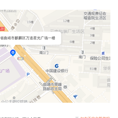
省曲靖市麒麟区万道星光广场一楼