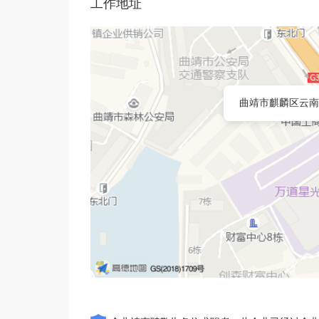
工作地址
曲靖市麒麟区云南