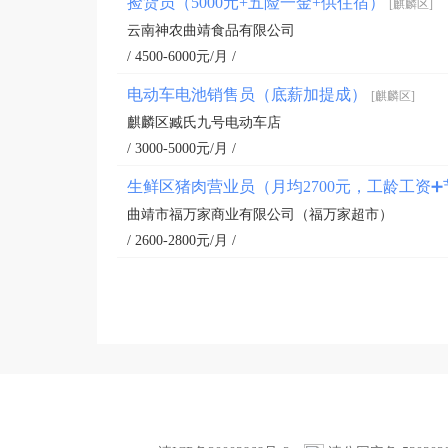
捡货员（5000元+五险一金+供住宿）
[麒麟区]
云南神农曲靖食品有限公司
/ 4500-6000元/月 /
电动车电池销售员（底薪加提成）
[麒麟区]
麒麟区臧氏九号电动车店
/ 3000-5000元/月 /
生鲜区猪肉营业员（月均2700元，工龄工资
曲靖市福万家商业有限公司（福万家超市）
/ 2600-2800元/月 /