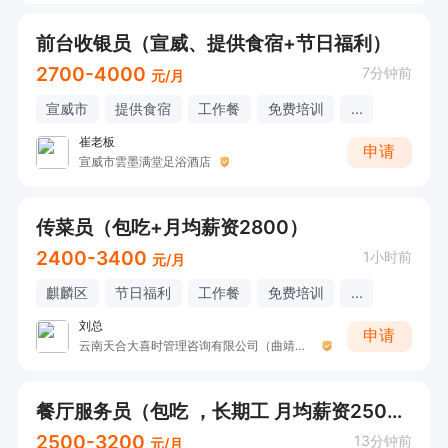
前台收银员（宣威、提供食宿+节日福利）
2700-4000
7分钟前
元/月
宣威市
提供食宿
工作餐
免费培训
...
崔老板
申请
宣威市雲墨满堂足浴酒店
传菜员（包吃+月均薪资2800）
2400-3400
1小时前
元/月
麒麟区
节日福利
工作餐
免费培训
...
刘总
申请
云南天合大喜时管理咨询有限公司（曲靖天合喜宴）
餐厅服务员（包吃 ，长期工 月均薪资2500以上）
2500-3200
13分钟前
元/月