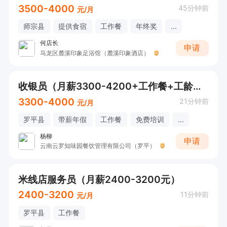
3500-4000
45分钟前
元/月
师宗县
提供食宿
工作餐
年终奖
...
何店长
申请
马龙区麓溪印象足浴馆（麓溪印象酒店）
收银员（月薪3300-4200+工作餐+工龄工资+年终奖）
3300-4000
21分钟前
元/月
罗平县
带薪年假
工作餐
免费培训
...
杨柳
申请
云南云罗知味园餐饮管理有限公司（罗平）
米线店服务员（月薪2400-3200元）
2400-3200
11分钟前
元/月
罗平县
工作餐