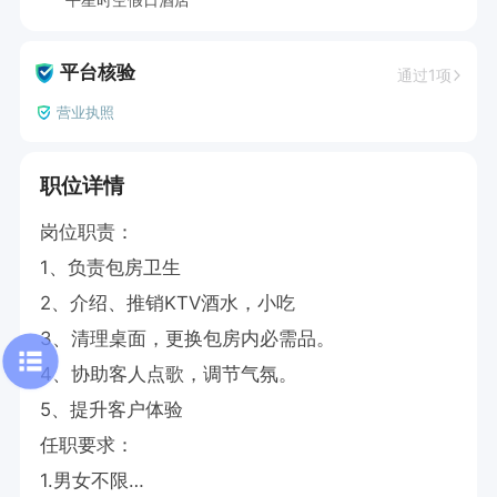
平台核验
通过1项
营业执照
职位详情
岗位职责：

1、负责包房卫生

2、介绍、推销KTV酒水，小吃

3、清理桌面，更换包房内必需品。

4、协助客人点歌，调节气氛。

5、提升客户体验

任职要求：

1.男女不限
