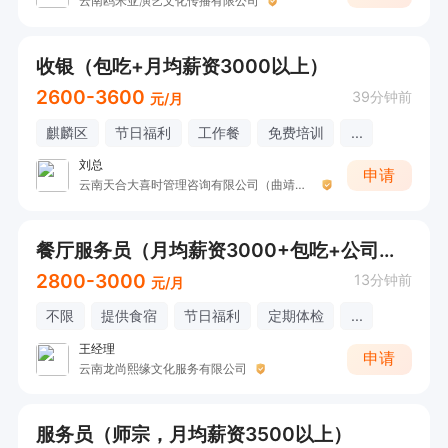
云南鸥米亚演艺文化传播有限公司
收银（包吃+月均薪资3000以上）
2600-3600
39分钟前
元/月
麒麟区
节日福利
工作餐
免费培训
...
刘总
申请
云南天合大喜时管理咨询有限公司（曲靖天合喜宴）
餐厅服务员（月均薪资3000+包吃+公司福利）
2800-3000
13分钟前
元/月
不限
提供食宿
节日福利
定期体检
...
王经理
申请
云南龙尚熙缘文化服务有限公司
服务员（师宗，月均薪资3500以上）