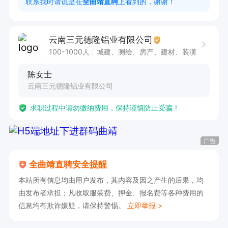
联系我时请说是在
全曲靖直聘
上看到的，谢谢！
月均4500-7000，具体可面议
云南三元德隆铝业有限公司
100-1000人
城建、测绘、房产、建材、装潢
陈女士
云南三元德隆铝业有限公司
求职过程中请勿缴纳费用，保持谨慎防止受骗！
广告
全曲靖直聘安全提醒
本站所有信息均由用户发布，其内容及因之产生的后果，均
由发布者承担；凡收取服装费、押金、报名费等各种费用的
信息均有欺诈嫌疑，请保持警惕。
立即举报 >