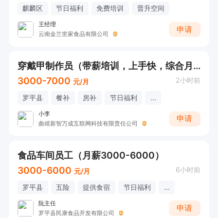
麒麟区
节日福利
免费培训
晋升空间
王经理
申请
云南金兰世家食品有限公司
穿戴甲制作员（带薪培训，上手快，综合月薪3000-7000）
3000-7000
2小时前
元/月
罗平县
餐补
房补
节日福利
...
小李
申请
曲靖新智万成互联网科技有限责任公司
食品车间员工（月薪3000-6000）
3000-6000
6小时前
元/月
罗平县
五险
提供食宿
节日福利
...
阮主任
申请
罗平县民康食品开发有限公司