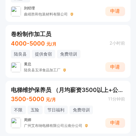
刘经理
申请
曲靖胜和包装材料有限公司
卷粉制作加工员
4000-5000
2小时前
元/月
陆良县
提供食宿
免费培训
黄总
申请
陆良县玉泽食品加工厂
电梯维护保养员 （月均薪资3500以上+公司福利）
3500-5000
11分钟前
元/月
不限
五险
节日福利
免费培训
周师
申请
广州艾布纳电梯有限公司云南分公司