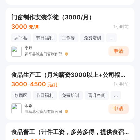
门窗制作安装学徒（3000/月）
3000
1小时前
元/月
罗平县
节日福利
工作餐
免费培训
...
李师
申请
罗平县诚鑫门窗制作部
食品生产工（月均薪资3000以上+公司福利）
3000-4500
1小时前
元/月
麒麟区
节日福利
免费培训
晋升空间
...
余总
申请
曲靖蕙心食品有限公司
食品普工（计件工资，多劳多得，提供食宿）