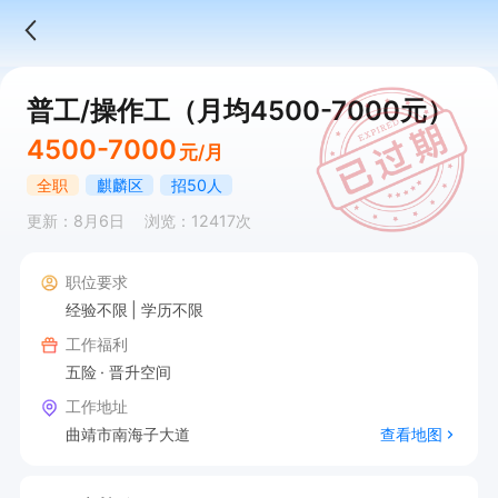
普工/操作工（月均4500-7000元）
4500-7000
元/月
全职
麒麟区
招50人
更新：8月6日
浏览：12417次
职位要求
经验不限
学历不限
工作福利
五险
晋升空间
工作地址
曲靖市南海子大道
查看地图