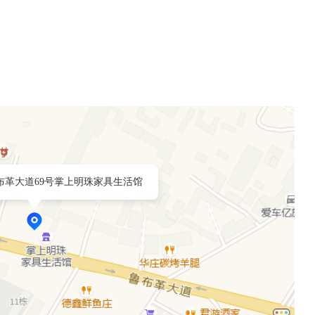
布革大道69号掌上明珠家具生活馆