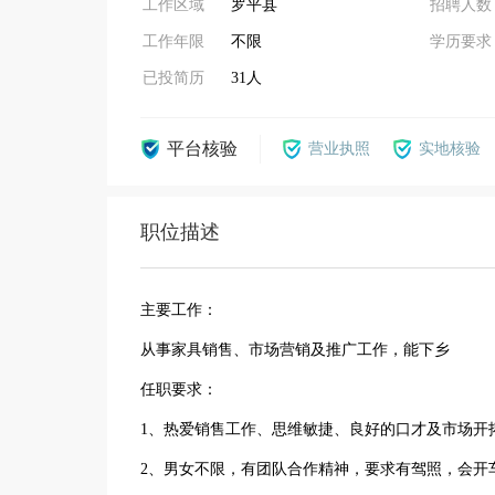
工作区域
罗平县
招聘人数
工作年限
不限
学历要求
已投简历
31人
平台核验
营业执照
实地核验
职位描述
主要工作：
从事家具销售、市场营销及推广工作，能下乡
任职要求：
1、热爱销售工作、思维敏捷、良好的口才及市场开
2、男女不限，有团队合作精神，要求有驾照，会开