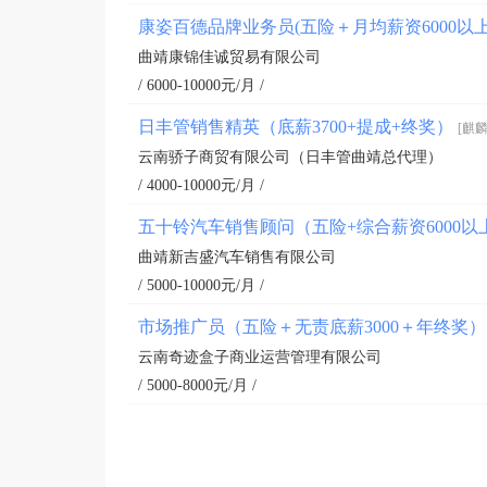
康姿百德品牌业务员(五险＋月均薪资6000以
曲靖康锦佳诚贸易有限公司
/ 6000-10000元/月 /
日丰管销售精英（底薪3700+提成+终奖）
[麒麟
云南骄子商贸有限公司（日丰管曲靖总代理）
/ 4000-10000元/月 /
五十铃汽车销售顾问（五险+综合薪资6000以
曲靖新吉盛汽车销售有限公司
/ 5000-10000元/月 /
市场推广员（五险＋无责底薪3000＋年终奖
云南奇迹盒子商业运营管理有限公司
/ 5000-8000元/月 /