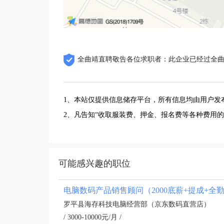
全曲靖直聘敬告各位求职者：此企业已经过全
1、本站仅提供信息储存平台，所有信息均由用户发
2、凡告知“收取服装费、押金、报名费等各种费用
可能感兴趣的职位
电脑数码产品销售顾问（2000底薪+提成+全
罗平县海存科技电脑经营部（京东数码直营店）
/ 3000-10000元/月 /