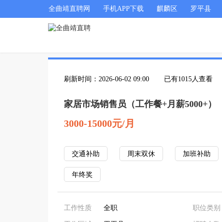
全曲靖直聘网
手机APP下载
麒麟区
罗平县
刷新时间：2026-06-02 09:00
已有1015人查看
家居市场销售员（工作餐+月薪5000+）
3000-15000元/月
交通补助
周末双休
加班补助
年终奖
工作性质
全职
职位类别