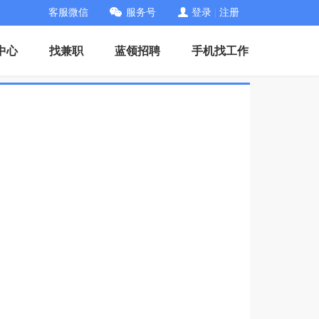
客服微信
服务号
登录
|
注册
中心
找兼职
蓝领招聘
手机找工作