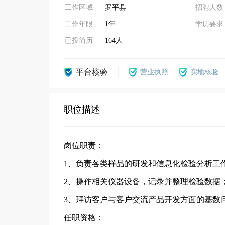
工作区域
罗平县
招聘人数
工作年限
1年
学历要求
已投简历
164人
平台核验
营业执照
实地核验
职位描述
岗位职责：
1、负责各类样品的研发和信息化检验分析工
2、操作相关仪器设备，记录并整理检验数据
3、拜访客户与客户交流产品开发方面的基数
任职资格：