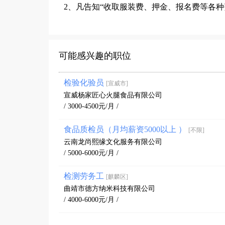
2、凡告知“收取服装费、押金、报名费等各
可能感兴趣的职位
检验化验员
[宣威市]
宣威杨家匠心火腿食品有限公司
/ 3000-4500元/月 /
食品质检员（月均薪资5000以上 ）
[不限]
云南龙尚熙缘文化服务有限公司
/ 5000-6000元/月 /
检测劳务工
[麒麟区]
曲靖市德方纳米科技有限公司
/ 4000-6000元/月 /