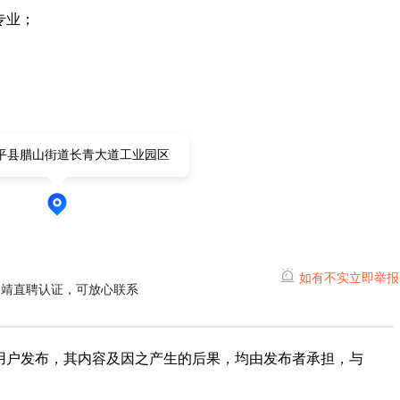
专业；
；
平县腊山街道长青大道工业园区
如有不实立即举报
曲靖直聘认证，可放心联系
用户发布，其内容及因之产生的后果，均由发布者承担，与