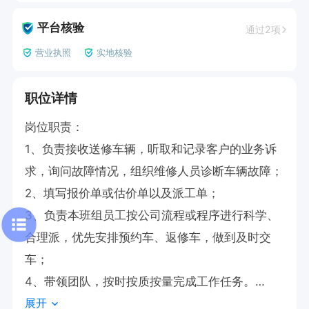
平台核验
通过2项
营业执照
实地核验
职位详情
岗位职责：

1、负责接收送修车辆，听取和记录客户的业务诉
求，询问故障情况，组织维修人员诊断车辆故障；

2、填写报价单或估价单以及派工单；

3、负责本班组员工按公司流程或程序进行科学、
合理派，优先安排预约车、返修车，做到及时交
车；

4、带领团队，按时按质按量完成工作任务。

展开
任职要求：
