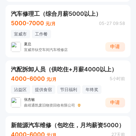
汽车修理工（综合月薪5000以上）
5000-7000
05-27 09:58
元/月
宣威市
工作餐
夏总
申请
宣威市钛空车间汽车维修店
汽配拆卸人员（供吃住+月薪4000以上）
4000-6000
5小时前
元/月
沾益区
提供食宿
节日福利
年终奖
张杰敏
申请
曲靖通凯废旧物资回收有限公司
新能源汽车维修（包吃住，月均薪资5000）
4000-6000
27天前
元/月