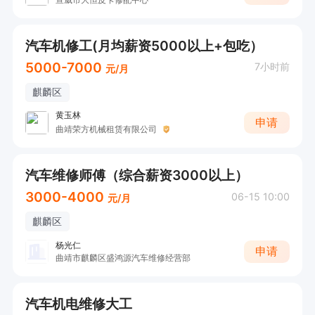
汽车机修工(月均薪资5000以上+包吃）
5000-7000
7小时前
元/月
麒麟区
黄玉林
申请
曲靖荣方机械租赁有限公司
汽车维修师傅（综合薪资3000以上）
3000-4000
06-15 10:00
元/月
麒麟区
杨光仁
申请
曲靖市麒麟区盛鸿源汽车维修经营部
汽车机电维修大工