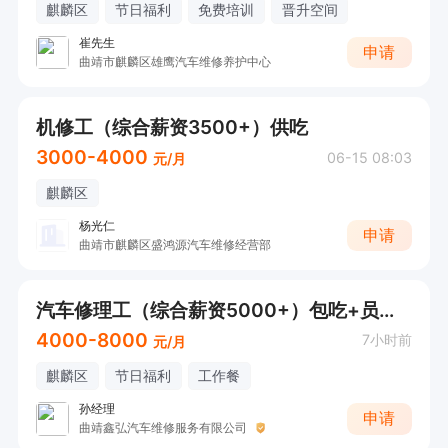
麒麟区
节日福利
免费培训
晋升空间
崔先生
申请
曲靖市麒麟区雄鹰汽车维修养护中心
机修工（综合薪资3500+）供吃
3000-4000
06-15 08:03
元/月
麒麟区
杨光仁
申请
曲靖市麒麟区盛鸿源汽车维修经营部
汽车修理工（综合薪资5000+）包吃+员工福利
4000-8000
7小时前
元/月
麒麟区
节日福利
工作餐
孙经理
申请
曲靖鑫弘汽车维修服务有限公司