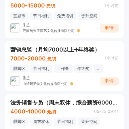
5000-15000
1小时前
元/月
宣威市
节日福利
免费培训
晋升空间
朱总
申请
云南鸥米亚演艺文化传播有限公司
营销总监（月均7000以上➕年终奖）
7000-20000
1小时前
元/月
麒麟区
节日福利
工作餐
年终奖
...
崔总
申请
曲靖玛斯特文化传媒有限公司
法务销售专员（周末双休，综合薪资6000元/月
4000-10000
05-23 09:41
元/月
麒麟区
周末双休
节日福利
晋升空间