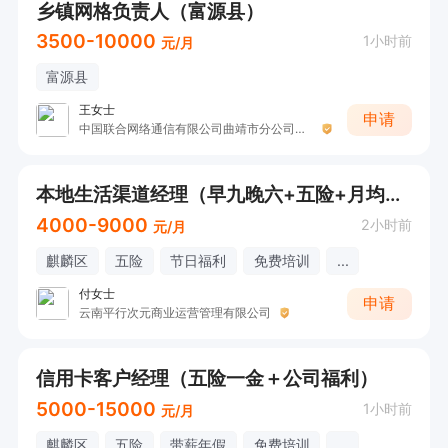
乡镇网格负责人（富源县）
3500-10000
1小时前
元/月
富源县
王女士
申请
中国联合网络通信有限公司曲靖市分公司（中国联通）
本地生活渠道经理（早九晚六+五险+月均薪资6000以上）
4000-9000
2小时前
元/月
麒麟区
五险
节日福利
免费培训
...
付女士
申请
云南平行次元商业运营管理有限公司
信用卡客户经理（五险一金＋公司福利）
5000-15000
1小时前
元/月
麒麟区
五险
带薪年假
免费培训
...