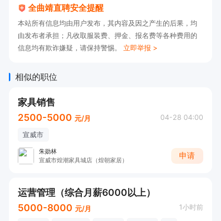
全曲靖直聘安全提醒
本站所有信息均由用户发布，其内容及因之产生的后果，均
由发布者承担；凡收取服装费、押金、报名费等各种费用的
信息均有欺诈嫌疑，请保持警惕。
立即举报 >
相似的职位
家具销售
2500-5000
04-28 04:00
元/月
宣威市
朱勋林
申请
宣威市煌潮家具城店（煌朝家居）
运营管理（综合月薪6000以上）
5000-8000
1小时前
元/月