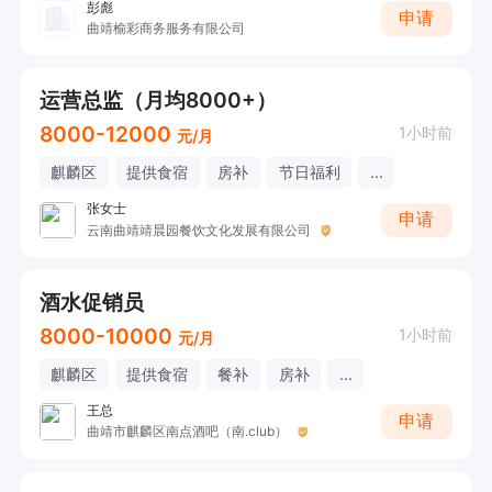
彭彪
申请
曲靖榆彩商务服务有限公司
运营总监（月均8000+）
8000-12000
1小时前
元/月
麒麟区
提供食宿
房补
节日福利
...
张女士
申请
云南曲靖靖晨园餐饮文化发展有限公司
酒水促销员
8000-10000
1小时前
元/月
麒麟区
提供食宿
餐补
房补
...
王总
申请
曲靖市麒麟区南点酒吧（南.club）