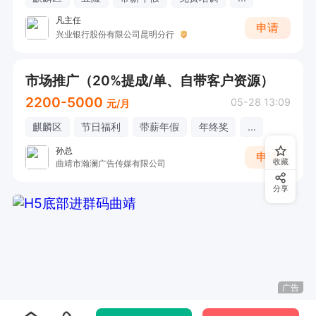
凡主任
申请
兴业银行股份有限公司昆明分行
市场推广（20%提成/单、自带客户资源）
2200-5000
05-28 13:09
元/月
麒麟区
节日福利
带薪年假
年终奖
...
孙总
申请
收藏
曲靖市瀚澜广告传媒有限公司
分享
广告