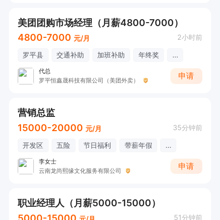
美团团购市场经理（月薪4800-7000）
4800-7000
2小时前
元/月
罗平县
交通补助
加班补助
年终奖
...
代总
申请
罗平恒鑫晟科技有限公司（美团外卖）
营销总监
15000-20000
35分钟前
元/月
开发区
五险
节日福利
带薪年假
...
李女士
申请
云南龙尚熙缘文化服务有限公司
职业经理人（月薪5000-15000）
5000-15000
51分钟前
元/月