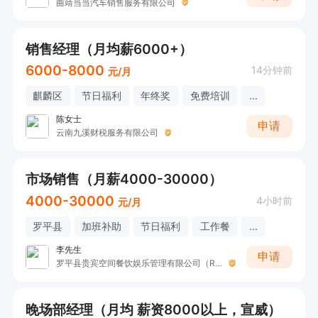
曲靖当当汽车销售服务有限公司
销售经理（月均薪6000+）
6000-8000
14分钟前
元/月
麒麟区
节日福利
年终奖
免费培训
...
陈女士
申请
云南九溪财税服务有限公司
市场销售（月薪4000-30000）
4000-30000
4小时前
元/月
罗平县
加班补助
节日福利
工作餐
...
李先生
申请
罗平县贵宾空间餐饮娱乐管理有限公司（Room酒吧）
晚场部经理（月均 薪资8000以上，宣威）