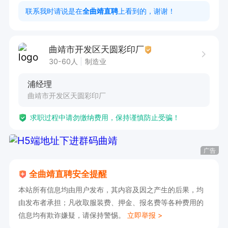
周一至周六8:30-12:00，13:00-17:30
联系我时请说是在
全曲靖直聘
上看到的，谢谢！
曲靖市开发区天圆彩印厂
30-60人
制造业
浦经理
曲靖市开发区天圆彩印厂
求职过程中请勿缴纳费用，保持谨慎防止受骗！
广告
全曲靖直聘安全提醒
本站所有信息均由用户发布，其内容及因之产生的后果，均
由发布者承担；凡收取服装费、押金、报名费等各种费用的
信息均有欺诈嫌疑，请保持警惕。
立即举报 >