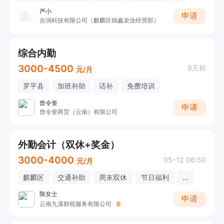
严小
申请
合润科技有限公司（麒麟区锦鑫农业经营部）
综合内勤
3000-4500
9天前
元/月
罗平县
加班补助
话补
免费培训
曾令奎
申请
曾令奎商贸（云南）有限公司
外勤会计（双休+奖金）
3000-4000
05-12 06:50
元/月
麒麟区
交通补助
周末双休
节日福利
...
陈女士
申请
云南九溪财税服务有限公司