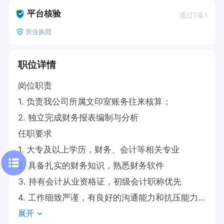
平台核验
通过1项
营业执照
职位详情
岗位职责

1. 负责我公司所属文印室账务往来核算；

2. 独立完成财务报表编制与分析

任职要求

1. 大专及以上学历，财务、会计等相关专业

2. 具备扎实的财务知识，熟悉财务软件

3. 持有会计从业资格证，初级会计职称优先

4. 工作细致严谨，有良好的沟通能力和抗压能力

展开
工作时间
