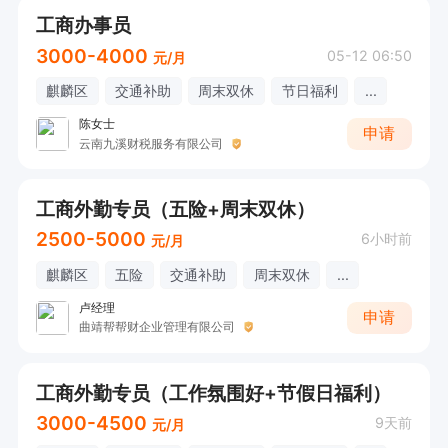
工商办事员
3000-4000
05-12 06:50
元/月
麒麟区
交通补助
周末双休
节日福利
...
陈女士
申请
云南九溪财税服务有限公司
工商外勤专员（五险+周末双休）
2500-5000
6小时前
元/月
麒麟区
五险
交通补助
周末双休
...
卢经理
申请
曲靖帮帮财企业管理有限公司
工商外勤专员（工作氛围好+节假日福利）
3000-4500
9天前
元/月