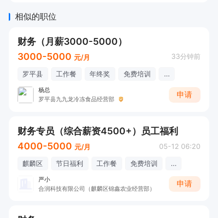
相似的职位
财务（月薪3000-5000）
3000-5000
33分钟前
元/月
罗平县
工作餐
年终奖
免费培训
...
杨总
申请
罗平县九九龙冷冻食品经营部
财务专员（综合薪资4500+）员工福利
4000-5000
05-12 06:20
元/月
麒麟区
节日福利
工作餐
免费培训
...
严小
申请
合润科技有限公司（麒麟区锦鑫农业经营部）