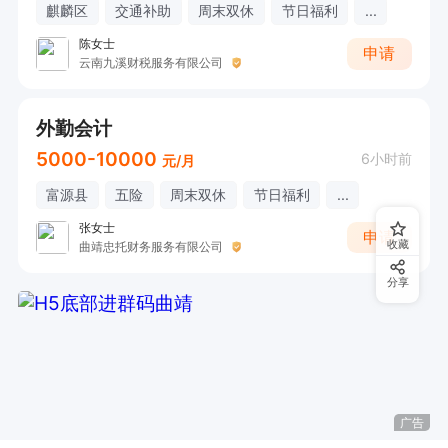
麒麟区
交通补助
周末双休
节日福利
...
陈女士
申请
云南九溪财税服务有限公司
外勤会计
5000-10000
6小时前
元/月
富源县
五险
周末双休
节日福利
...
张女士
申请
收藏
曲靖忠托财务服务有限公司
分享
广告