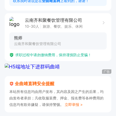
联系我时请说是在
全曲靖直聘
上看到的，谢谢！
作。

2. 工作态度端正，认真负责，注重细节。

云南齐和聚餐饮管理有限公司
3. 性格开朗外向，善于与人交流，亲和力强。
10-30人
旅游、餐饮、娱乐、休闲
熊师
云南齐和聚餐饮管理有限公司
求职过程中请勿缴纳费用，保持谨慎防止受骗！
广告
全曲靖直聘安全提醒
本站所有信息均由用户发布，其内容及因之产生的后果，均
由发布者承担；凡收取服装费、押金、报名费等各种费用的
信息均有欺诈嫌疑，请保持警惕。
立即举报 >