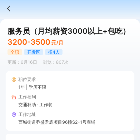
服务员（月均薪资3000以上+包吃）
3200-3500
元/月
全职
开发区
招4人
更新：6月16日
浏览：807次
职位要求
1年
学历不限
工作福利
交通补助
工作餐
工作地址
西城街道乔盛君庭项目96幢S2-1号商铺