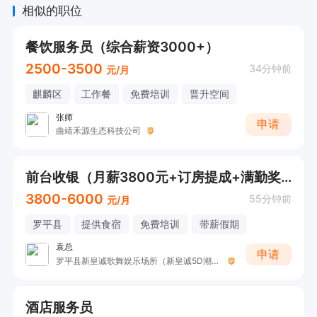
相似的职位
餐饮服务员（综合薪资3000+）
2500-3500
34分钟前
元/月
麒麟区
工作餐
免费培训
晋升空间
张师
申请
曲靖禾源生态科技公司
前台收银（月薪3800元+订房提成+满勤奖300元）
3800-6000
55分钟前
元/月
罗平县
提供食宿
免费培训
带薪假期
袁总
申请
罗平县新皇诚歌舞娱乐场所（新皇诚5D潮K）
酒店服务员