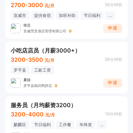
2700-3000
36分钟前
元/月
宣威市
提供食宿
加班补助
节日福利
...
徐总
申请
宣威梵音酒店管理有限公司
小吃店店员（月薪3000+）
3200-3500
39分钟前
元/月
罗平县
工龄工资
夏姐
申请
罗平县精武鸭脖店
服务员（月均薪资3200）
3200-4000
19分钟前
元/月
麒麟区
节日福利
工作餐
年终奖
...