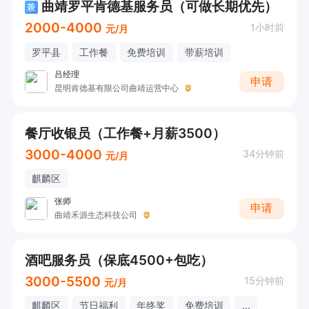
曲靖罗平肯德基服务员（可做长期优先）
兼
2000-4000
1小时前
元/月
罗平县
工作餐
免费培训
带薪培训
吕经理
申请
昆明肯德基有限公司曲靖运营中心
餐厅收银员（工作餐+月薪3500）
3000-4000
34分钟前
元/月
麒麟区
张师
申请
曲靖禾源生态科技公司
酒吧服务员（保底4500+包吃）
3000-5500
15分钟前
元/月
麒麟区
节日福利
年终奖
免费培训
...