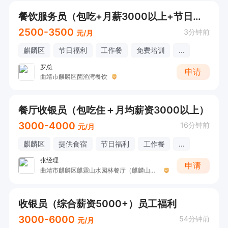
餐饮服务员（包吃+月薪3000以上+节日福利）
2500-3500
3分钟前
元/月
麒麟区
节日福利
工作餐
免费培训
...
罗总
申请
曲靖市麒麟区菌渔湾餐饮
餐厅收银员（包吃住＋月均薪资3000以上）
3000-4000
16分钟前
元/月
麒麟区
提供食宿
节日福利
工作餐
...
张经理
申请
曲靖市麒麟区麒霖山水园林餐厅（麒麟山水）
收银员（综合薪资5000+）员工福利
3000-6000
54分钟前
元/月