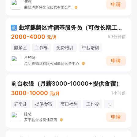
崔总
申请
曲靖玛斯特文化传媒有限公司
曲靖麒麟区肯德基服务员（可做长期工作优先）
兼
2000-4000
59分钟前
元/月
麒麟区
工作餐
免费培训
带薪培训
吕经理
申请
昆明肯德基有限公司曲靖运营中心
前台收银（月薪3000-10000+提供食宿）
3000-10000
1小时前
元/月
罗平县
提供食宿
节日福利
工作餐
...
陈总
申请
罗平县金谷泰佳酒店