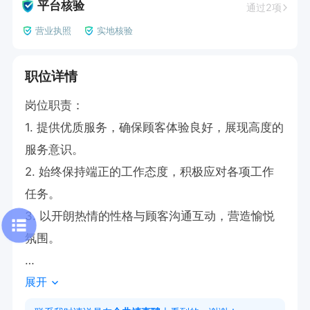
平台核验
通过2项
营业执照
实地核验
职位详情
岗位职责：

1. 提供优质服务，确保顾客体验良好，展现高度的
服务意识。

2. 始终保持端正的工作态度，积极应对各项工作
任务。

3. 以开朗热情的性格与顾客沟通互动，营造愉悦
氛围。

展开
任职要求：

1. 具备强烈的服务意识，能够全身心投入服务工