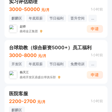
实习评估助理
3000-50000
1小时前
元/月
麒麟区
年底双薪
节日福利
晋升空间
...
赵师
申请
曲靖金正集团
台球助教（综合薪资5000+）员工福利
3000-8000
1小时前
元/月
开发区
年底双薪
节日福利
免费培训
...
杨天江
申请
曲靖开发区鼎盛台球俱乐部
医院客服
2200-2700
1小时前
元/月
麒麟区