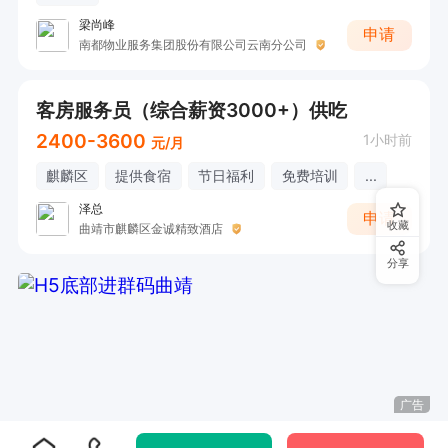
梁尚峰
申请
南都物业服务集团股份有限公司云南分公司
客房服务员（综合薪资3000+）供吃
2400-3600
1小时前
元/月
麒麟区
提供食宿
节日福利
免费培训
...
泽总
申请
收藏
曲靖市麒麟区金诚精致酒店
分享
广告