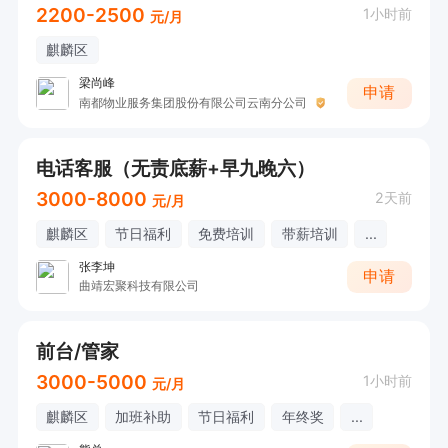
2200-2500
1小时前
元/月
麒麟区
梁尚峰
申请
南都物业服务集团股份有限公司云南分公司
电话客服（无责底薪+早九晚六）
3000-8000
2天前
元/月
麒麟区
节日福利
免费培训
带薪培训
...
张李坤
申请
曲靖宏聚科技有限公司
前台/管家
3000-5000
1小时前
元/月
麒麟区
加班补助
节日福利
年终奖
...