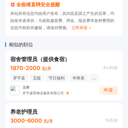
全曲靖直聘安全提醒
本站所有信息均由用户发布，其内容及因之产生的后果，均
由发布者承担；凡收取服装费、押金、报名费等各种费用的
信息均有欺诈嫌疑，请保持警惕。
立即举报 >
相似的职位
宿舍管理员（提供食宿）
1870-2000
4小时前
元/月
罗平县
五险
节日福利
年终奖
...
王师
申请
罗平盛景物业服务有限公司
养老护理员
3000-6000
19天前
元/月