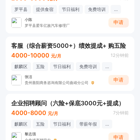
罗平县
提供食宿
节日福利
免费培训
...
小陈
申请
罗平县爱车亿族汽车修理厂
客服（综合薪资5000+）绩效提成+ 购五险
4000-10000
12分钟前
元/月
麒麟区
五险
节日福利
免费培训
...
张洁
申请
贵州善阳商务咨询有限公司曲靖分公司
企业招聘顾问（六险+保底3000元+提成）
4000-8000
7分钟前
元/月
麒麟区
五险
节日福利
带薪年假
...
黎志强
申请