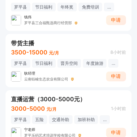
罗平县
节日福利
年终奖
免费培训
...
钱伟
申请
罗平县三合福甄选商行经营部
带货主播
3500-15000
8小时前
元/月
罗平县
节日福利
晋升空间
年度旅游
...
耿经理
申请
云南钰峻生态农业有限公司
直播运营（3000-5000元）
3000-5000
1小时前
元/月
罗平县
五险
交通补助
加班补助
...
宁老师
申请
罗平乐码艺术培训学校有限公司