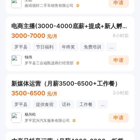
申请
曲靖德轩二手车销售有限公司
电商主播(3000-4000底薪+提成+新人孵化机制)
3000-7000
6小时前
元/月
罗平县
节日福利
年终奖
免费培训
...
钱伟
申请
罗平县三合福甄选商行经营部
新媒体运营（月薪3500-6500+工作餐）
3500-6500
2小时前
元/月
罗平县
提供食宿
话补
工作餐
...
杨兴松
申请
罗平宏兴汽车服务有限公司