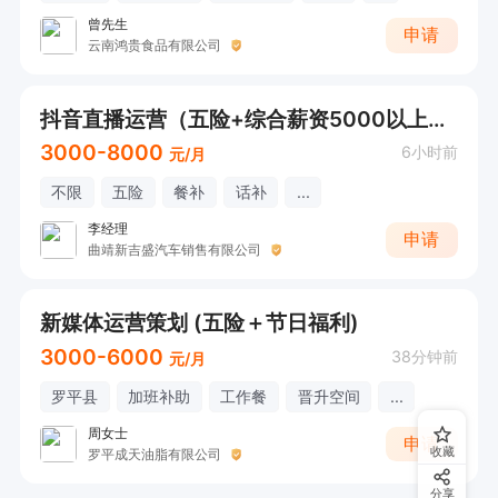
曾先生
申请
云南鸿贵食品有限公司
抖音直播运营（五险+综合薪资5000以上+工作餐）
3000-8000
6小时前
元/月
不限
五险
餐补
话补
...
李经理
申请
曲靖新吉盛汽车销售有限公司
新媒体运营策划 (五险＋节日福利)
3000-6000
38分钟前
元/月
罗平县
加班补助
工作餐
晋升空间
...
周女士
申请
收藏
罗平成天油脂有限公司
分享