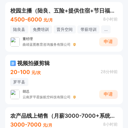
校园主播（陆良、五险+提供住宿+节日福利）
4500-6000
8小时前
元/月
陆良县
免费培训
晋升空间
带薪培训
...
董经理
申请
曲靖蓝图教育咨询服务有限公司
视频拍摄剪辑
兼
20-100
28分钟前
元/次
罗平县
胡总
申请
云南罗平星纵航空科技有限公司
农产品线上销售（月薪3000-7000+系统培训）
3000-7000
8小时前
元/月