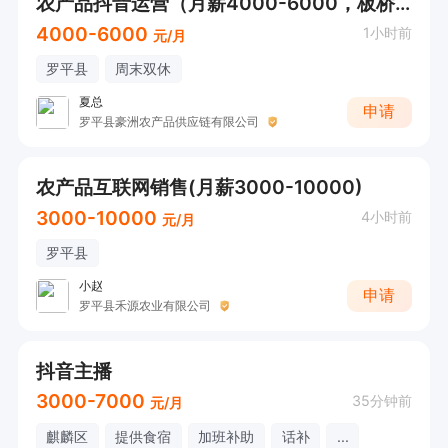
农产品抖音运营（月薪4000-6000，板桥镇和阿岗镇）
4000-6000
1小时前
元/月
罗平县
周末双休
夏总
申请
罗平县豪洲农产品供应链有限公司
农产品互联网销售(月薪3000-10000)
3000-10000
4小时前
元/月
罗平县
小赵
申请
罗平县禾源农业有限公司
抖音主播
3000-7000
35分钟前
元/月
麒麟区
提供食宿
加班补助
话补
...