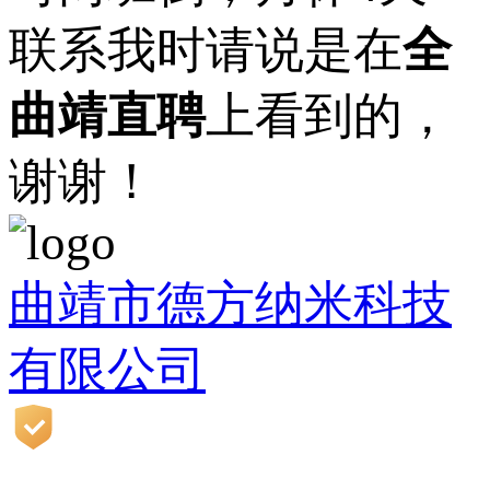
联系我时请说是在
全
曲靖直聘
上看到的，
谢谢！
曲靖市德方纳米科技
有限公司