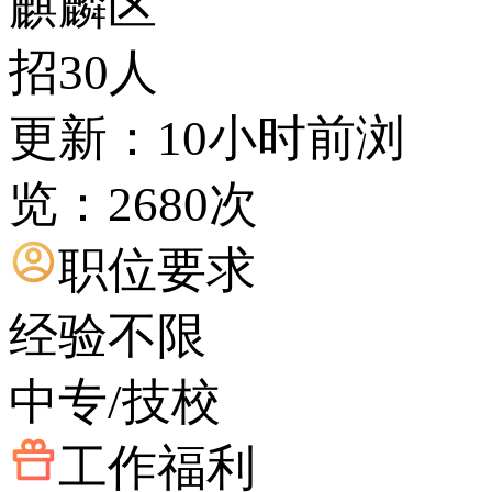
麒麟区
招30人
更新：10小时前
浏
览：2680次
职位要求
经验不限
中专/技校
工作福利