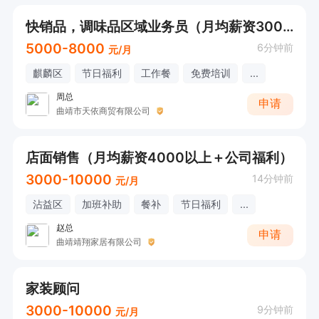
快销品，调味品区域业务员（月均薪资3000——5000以上+业绩提成+出差补助）
5000-8000
6分钟前
元/月
麒麟区
节日福利
工作餐
免费培训
...
周总
申请
曲靖市天依商贸有限公司
店面销售（月均薪资4000以上＋公司福利）
3000-10000
14分钟前
元/月
沾益区
加班补助
餐补
节日福利
...
赵总
申请
曲靖靖翔家居有限公司
家装顾问
3000-10000
9分钟前
元/月