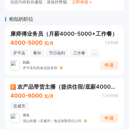
信息均有欺诈嫌疑，请保持警惕。
立即举报 >
相似的职位
康师傅业务员（月薪4000-5000+工作餐）
4000-5000
1分钟前
元/月
罗平县
餐补
节日福利
工作餐
...
刘高
申请
罗平县刘高食品批发部
农产品带货主播（提供住宿/底薪4000+高提成）
新
4000-6000
12分钟前
元/月
宣威市
张生
申请
深山有腿（宣威市）食品有限责任公司