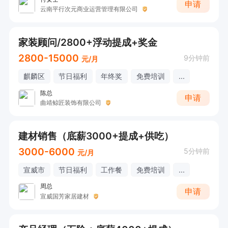
申请
云南平行次元商业运营管理有限公司
家装顾问/2800+浮动提成+奖金
2800-15000
9分钟前
元/月
麒麟区
节日福利
年终奖
免费培训
...
陈总
申请
曲靖鲸匠装饰有限公司
建材销售（底薪3000+提成+供吃）
3000-6000
5分钟前
元/月
宣威市
节日福利
工作餐
免费培训
...
周总
申请
宣威国芳家居建材