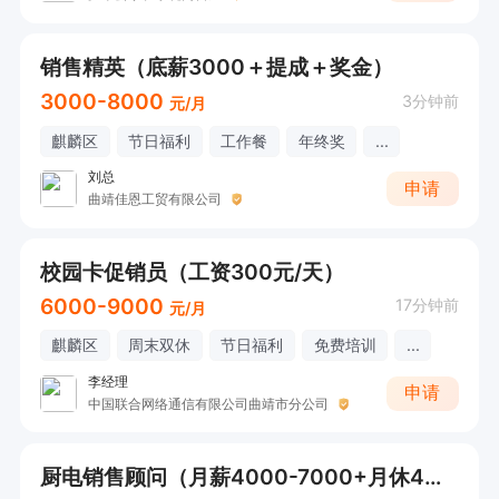
销售精英（底薪3000＋提成＋奖金）
3000-8000
3分钟前
元/月
麒麟区
节日福利
工作餐
年终奖
...
刘总
申请
曲靖佳恩工贸有限公司
校园卡促销员（工资300元/天）
6000-9000
17分钟前
元/月
麒麟区
周末双休
节日福利
免费培训
...
李经理
申请
中国联合网络通信有限公司曲靖市分公司
厨电销售顾问（月薪4000-7000+月休4天）