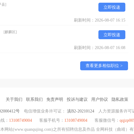
平县]
立即投递
刷新时间：2026-08-07 16:15
）
[麒麟区]
立即投递
刷新时间：2026-08-07 16:08
查看更多相似职位 >
关于我们
联系我们
免责声明
投诉与建议
用户协议
隐私政策
2000412号
电信增值业务许可证：
滇B2-20210124
人力资源服务许可
热线：
13108749004
客服手机号：
13108749004
客服微信号：
qqjzp00
站(www.quanqujing.com)之所有招聘信息及作品 全网科技（曲靖