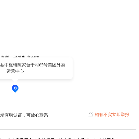
升培训，晋升制度明确
县中枢镇陈家台于村65号美团外卖
运营中心
如有不实立即举报
曲靖直聘认证，可放心联系