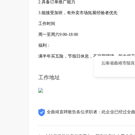
2.具备订单推广能力
3.能接受加班，有外卖市场拓展经验者优先
工作时间
周一至周六9:00-18:00
福利：
满半年买五险，节假日休息，不定期团建，能力提
云南省曲靖市陆良
工作地址
全曲靖直聘敬告各位求职者：此企业已经过全