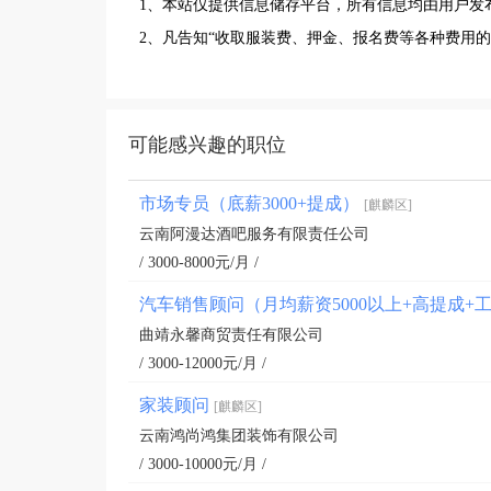
1、本站仅提供信息储存平台，所有信息均由用户发
2、凡告知“收取服装费、押金、报名费等各种费用
可能感兴趣的职位
市场专员（底薪3000+提成）
[麒麟区]
云南阿漫达酒吧服务有限责任公司
/ 3000-8000元/月 /
汽车销售顾问（月均薪资5000以上+高提成+
曲靖永馨商贸责任有限公司
/ 3000-12000元/月 /
家装顾问
[麒麟区]
云南鸿尚鸿集团装饰有限公司
/ 3000-10000元/月 /