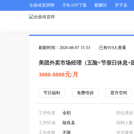
全曲靖直聘网
手机APP下载
麒麟区
罗平县
刷新时间：2026-08-07 15:33
已有919人查看
美团外卖市场经理（五险+节假日休息+
3000-8000元/月
节日福利
免费培训
晋升空间
工作性质
全职
职位类别
工作区域
陆良县
招聘人数
工作年限
不限
学历要求