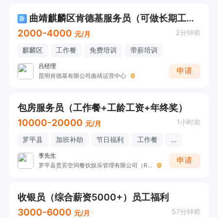
曲靖麒麟区肯德基服务员（可做长期工作优先）
兼
2000-4000
2分钟前
元/月
麒麟区
工作餐
免费培训
带薪培训
吕经理
申请
昆明肯德基有限公司曲靖运营中心
包房服务员（工作餐+工龄工资+年终奖）
10000-20000
1小时前
元/月
罗平县
加班补助
节日福利
工作餐
...
李先生
申请
罗平县贵宾空间餐饮娱乐管理有限公司（Room酒吧）
收银员（综合薪资5000+）员工福利
3000-6000
57分钟前
元/月