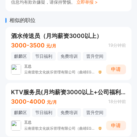
信息均有欺诈嫌疑，请保持警惕。
立即举报 >
相似的职位
酒水传送员（月均薪资3000以上）
3000-3500
19分钟前
元/月
麒麟区
节日福利
免费培训
晋升空间
王总
申请
云南壹歌文化娱乐管理有限公司（曲靖EGO-K派对量版）
KTV服务员(月均薪资3000以上+公司福利）
3000-4000
18分钟前
元/月
麒麟区
节日福利
免费培训
晋升空间
王总
申请
云南壹歌文化娱乐管理有限公司（曲靖EGO-K派对量版）