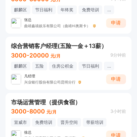
麒麟区
节日福利
年终奖
免费培训
...
张总
申请
曲靖鑫禧娱乐有限公司（曲靖Hi奥斯卡）
综合营销客户经理(五险一金＋13薪）
3000-20000
9分钟前
元/月
麒麟区
五险
住房公积金
节日福利
...
凡经理
申请
兴业银行股份有限公司昆明分行
市场运营管理（提供食宿）
3000-8000
3小时前
元/月
宣威市
免费培训
晋升空间
带薪培训
徐总
申请