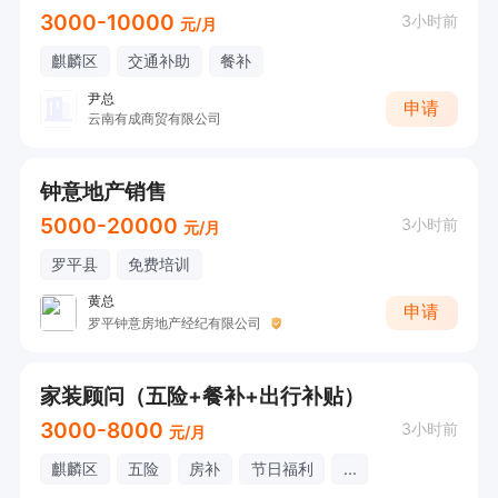
3000-10000
3小时前
元/月
麒麟区
交通补助
餐补
尹总
申请
云南有成商贸有限公司
钟意地产销售
5000-20000
3小时前
元/月
罗平县
免费培训
黄总
申请
罗平钟意房地产经纪有限公司
家装顾问（五险+餐补+出行补贴）
3000-8000
3小时前
元/月
麒麟区
五险
房补
节日福利
...