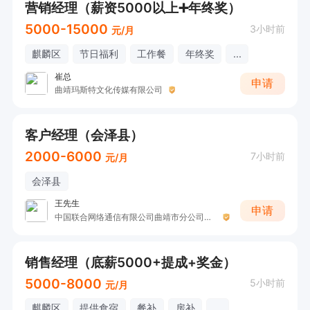
营销经理（薪资5000以上➕年终奖）
5000-15000
3小时前
元/月
麒麟区
节日福利
工作餐
年终奖
...
崔总
申请
曲靖玛斯特文化传媒有限公司
客户经理（会泽县）
2000-6000
7小时前
元/月
会泽县
王先生
申请
中国联合网络通信有限公司曲靖市分公司（中国联通）
销售经理（底薪5000+提成+奖金）
5000-8000
5小时前
元/月
麒麟区
提供食宿
餐补
房补
...