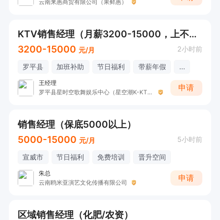
云南来惠商贸有限公司（果鲜惠）
KTV销售经理（月薪3200-15000，上不封顶）
3200-15000
2小时前
元/月
罗平县
加班补助
节日福利
带薪年假
...
王经理
申请
罗平县星时空歌舞娱乐中心（星空潮K-KTV）
销售经理（保底5000以上）
5000-15000
5小时前
元/月
宣威市
节日福利
免费培训
晋升空间
朱总
申请
云南鸥米亚演艺文化传播有限公司
区域销售经理（化肥/农资）