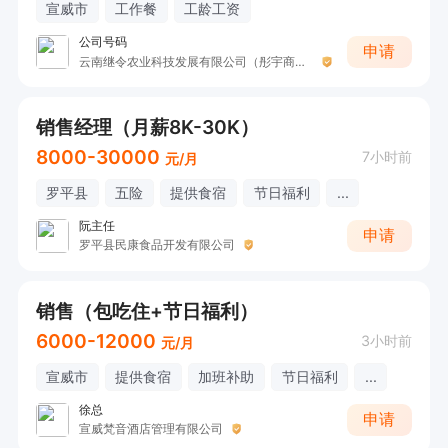
宣威市
工作餐
工龄工资
公司号码
申请
云南继令农业科技发展有限公司（彤宇商贸）
销售经理（月薪8K-30K）
8000-30000
7小时前
元/月
罗平县
五险
提供食宿
节日福利
...
阮主任
申请
罗平县民康食品开发有限公司
销售（包吃住+节日福利）
6000-12000
3小时前
元/月
宣威市
提供食宿
加班补助
节日福利
...
徐总
申请
宣威梵音酒店管理有限公司