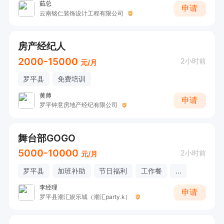
茹总
申请
云南铭仁装饰设计工程有限公司
房产经纪人
2000-15000
2小时前
元/月
罗平县
免费培训
黄师
申请
罗平钟意房地产经纪有限公司
舞台部GOGO
5000-10000
2小时前
元/月
罗平县
加班补助
节日福利
工作餐
...
李经理
申请
罗平县潮汇娱乐城（潮汇party.k）