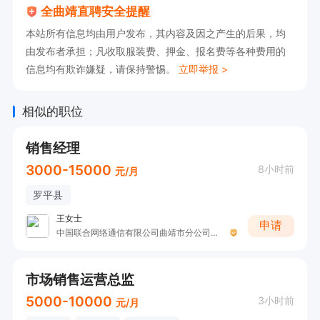
全曲靖直聘安全提醒
本站所有信息均由用户发布，其内容及因之产生的后果，均
由发布者承担；凡收取服装费、押金、报名费等各种费用的
信息均有欺诈嫌疑，请保持警惕。
立即举报 >
相似的职位
销售经理
3000-15000
8小时前
元/月
罗平县
王女士
申请
中国联合网络通信有限公司曲靖市分公司（中国联通）
市场销售运营总监
5000-10000
3小时前
元/月