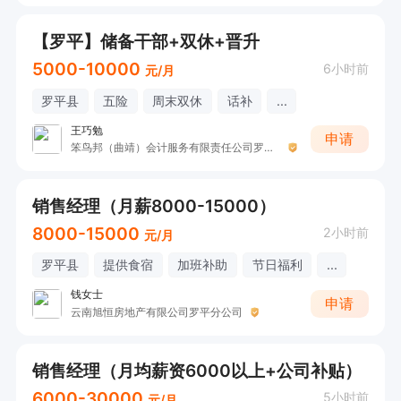
【罗平】储备干部+双休+晋升
5000-10000
6小时前
元/月
罗平县
五险
周末双休
话补
...
王巧勉
申请
笨鸟邦（曲靖）会计服务有限责任公司罗平分公司
销售经理（月薪8000-15000）
8000-15000
2小时前
元/月
罗平县
提供食宿
加班补助
节日福利
...
钱女士
申请
云南旭恒房地产有限公司罗平分公司
销售经理（月均薪资6000以上+公司补贴）
6000-30000
5小时前
元/月