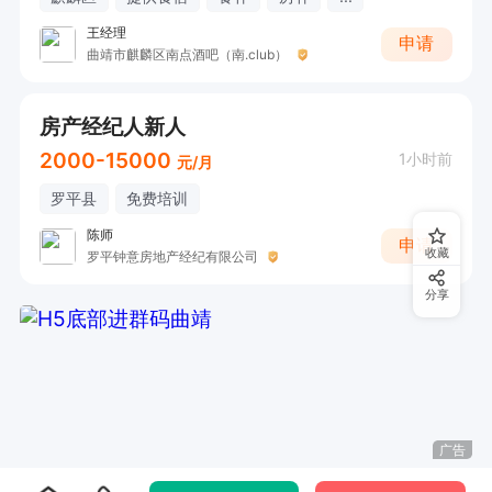
王经理
申请
曲靖市麒麟区南点酒吧（南.club）
房产经纪人新人
2000-15000
1小时前
元/月
罗平县
免费培训
陈师
申请
收藏
罗平钟意房地产经纪有限公司
分享
广告