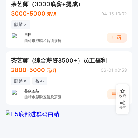
茶艺师（3000底薪+提成）
3000-5000
04-15 10:02
元/月
麒麟区
田田
申请
曲靖市麒麟区薪禧茶坊
茶艺师（综合薪资3500+）员工福利
2800-5000
06-01 00:53
元/月
麒麟区
餐补
芸欣茶苑
申请
收藏
曲靖市麒麟区芸欣茶苑
分享