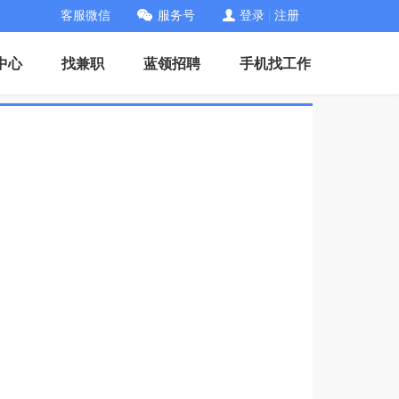
客服微信
服务号
登录
|
注册
中心
找兼职
蓝领招聘
手机找工作