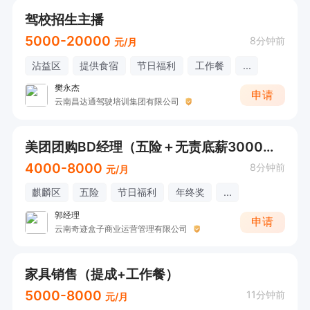
驾校招生主播
5000-20000
8分钟前
元/月
沾益区
提供食宿
节日福利
工作餐
...
樊永杰
申请
云南昌达通驾驶培训集团有限公司
美团团购BD经理（五险＋无责底薪3000＋提成＋奖金）
4000-8000
8分钟前
元/月
麒麟区
五险
节日福利
年终奖
...
郭经理
申请
云南奇迹盒子商业运营管理有限公司
家具销售（提成+工作餐）
5000-8000
11分钟前
元/月