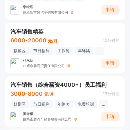
李经理
申请
曲靖新吉盛汽车销售有限公司
汽车销售精英
6000-20000
10分钟前
元/月
麒麟区
节日福利
工作餐
年终奖
...
张永跃
申请
曲靖永馨商贸责任有限公司
汽车销售（综合薪资4000+）员工福利
3000-8000
13分钟前
元/月
麒麟区
节日福利
年终奖
免费培训
...
黄老板
申请
曲靖圣超汽车销售服务有限公司