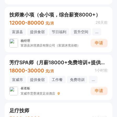
技师兼小项（会小项，综合薪资8000+）
12000-80000
26天前
元/月
富源县
提供食宿
节日福利
晋升空间
...
杨经理
申请
富源县沐境酒店有限公司（富源沐境浴都）
芳疗SPA师（月薪18000+免费培训+提供食宿）
18000-30000
1小时前
元/月
宣威市
提供食宿
工作餐
免费培训
...
崔老板
申请
宣威市雲墨满堂足浴酒店
足疗技师