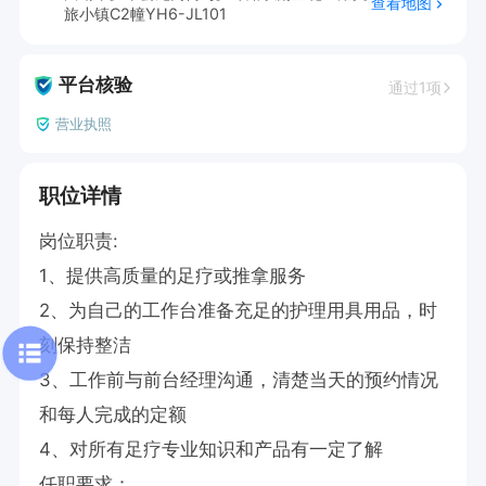
查看地图
旅小镇C2幢YH6-JL101
平台核验
通过1项
营业执照
职位详情
岗位职责:

1、提供高质量的足疗或推拿服务

2、为自己的工作台准备充足的护理用具用品，时
刻保持整洁

3、工作前与前台经理沟通，清楚当天的预约情况
和每人完成的定额

4、对所有足疗专业知识和产品有一定了解

任职要求：
