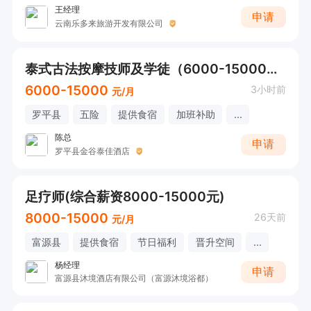
王经理
申请
云南乐多来旅游开发有限公司
泰式古法按摩技师及学徒（6000-15000元/月）
6000-15000
3小时前
元/月
罗平县
五险
提供食宿
加班补助
...
陈总
申请
罗平县金谷泰佳酒店
足疗师(综合薪资8000-15000元)
8000-15000
26天前
元/月
富源县
提供食宿
节日福利
晋升空间
...
杨经理
申请
富源县沐境酒店有限公司（富源沐境浴都）