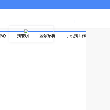
服务号
登录
|
注册
信
中心
找兼职
蓝领招聘
手机找工作