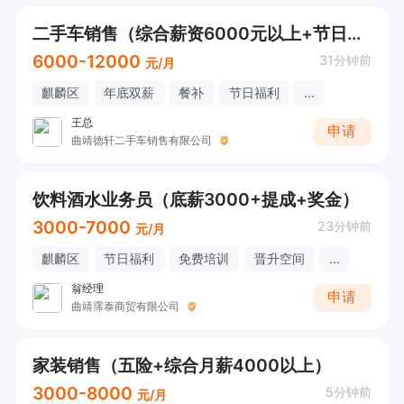
二手车销售（综合薪资6000元以上+节日福利+奖金）
6000-12000
31分钟前
元/月
麒麟区
年底双薪
餐补
节日福利
...
王总
申请
曲靖德轩二手车销售有限公司
饮料酒水业务员（底薪3000+提成+奖金）
3000-7000
23分钟前
元/月
麒麟区
节日福利
免费培训
晋升空间
...
翁经理
申请
曲靖霈泰商贸有限公司
家装销售（五险+综合月薪4000以上）
3000-8000
5分钟前
元/月