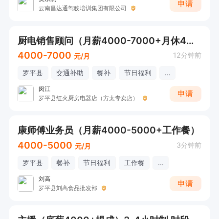
申请
云南昌达通驾驶培训集团有限公司
厨电销售顾问（月薪4000-7000+月休4天）
4000-7000
12分钟前
元/月
罗平县
交通补助
餐补
节日福利
...
闵江
申请
罗平县红火厨房电器店（方太专卖店）
康师傅业务员（月薪4000-5000+工作餐）
4000-5000
3分钟前
元/月
罗平县
餐补
节日福利
工作餐
...
刘高
申请
罗平县刘高食品批发部