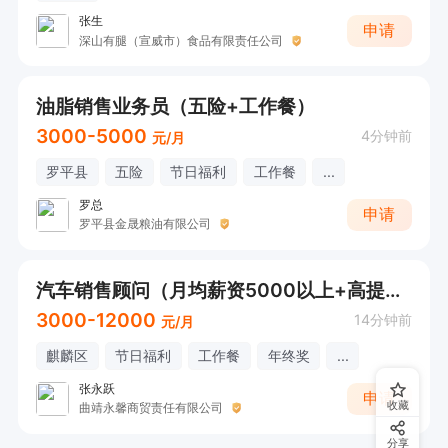
张生
申请
深山有腿（宣威市）食品有限责任公司
油脂销售业务员（五险+工作餐）
3000-5000
4分钟前
元/月
罗平县
五险
节日福利
工作餐
...
罗总
申请
罗平县金晟粮油有限公司
汽车销售顾问（月均薪资5000以上+高提成+工作餐）
3000-12000
14分钟前
元/月
麒麟区
节日福利
工作餐
年终奖
...
张永跃
申请
收藏
曲靖永馨商贸责任有限公司
分享