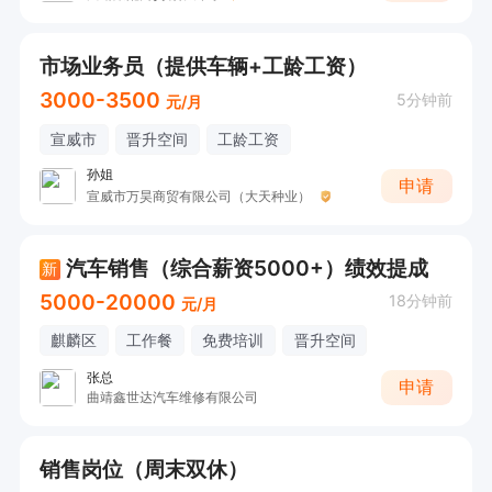
市场业务员（提供车辆+工龄工资）
3000-3500
5分钟前
元/月
宣威市
晋升空间
工龄工资
孙姐
申请
宣威市万昊商贸有限公司（大天种业）
汽车销售（综合薪资5000+）绩效提成
新
5000-20000
18分钟前
元/月
麒麟区
工作餐
免费培训
晋升空间
张总
申请
曲靖鑫世达汽车维修有限公司
销售岗位（周末双休）