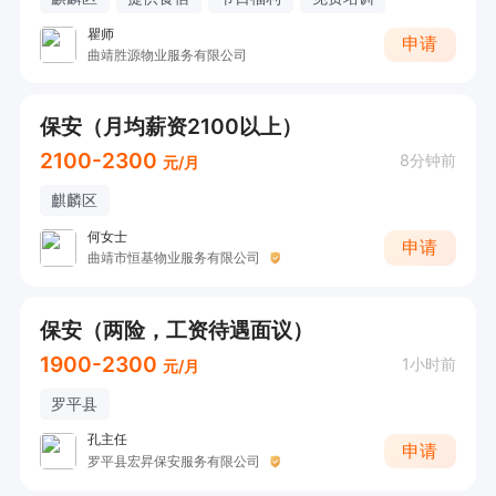
瞿师
申请
曲靖胜源物业服务有限公司
保安（月均薪资2100以上）
2100-2300
8分钟前
元/月
麒麟区
何女士
申请
曲靖市恒基物业服务有限公司
保安（两险，工资待遇面议）
1900-2300
1小时前
元/月
罗平县
孔主任
申请
罗平县宏昇保安服务有限公司