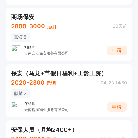
商场保安
2800-3000
23天前
元/月
富源县
刘经理
申请
云南众安保安服务有限公司
保安（马龙+节假日福利+工龄工资）
2020-2300
04-23 14:50
元/月
麒麟区
何经理
申请
云南榕源物业服务有限公司
安保人员（月均2400+）