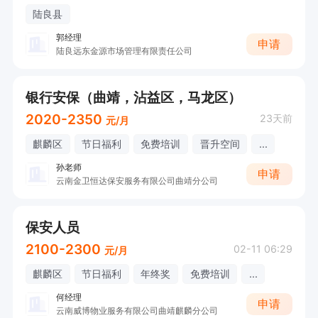
陆良县
郭经理
申请
陆良远东金源市场管理有限责任公司
银行安保（曲靖，沾益区，马龙区）
2020-2350
23天前
元/月
麒麟区
节日福利
免费培训
晋升空间
...
孙老师
申请
云南金卫恒达保安服务有限公司曲靖分公司
保安人员
2100-2300
02-11 06:29
元/月
麒麟区
节日福利
年终奖
免费培训
...
何经理
申请
云南威博物业服务有限公司曲靖麒麟分公司