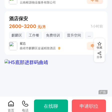
云南榕源物业服务有限公司
酒店保安
2600-3200
1小时前
元/月
麒麟区
工作餐
免费培训
晋升空间
...
翟总
申请
收藏
曲靖市麒麟区金诚精致酒店
分享
广告
在线聊
申请职位
首页
电话