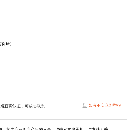
有保证）
如有不实立即举报
曲靖直聘认证，可放心联系
布，其内容及因之产生的后果，均由发布者承担，与本站无关。