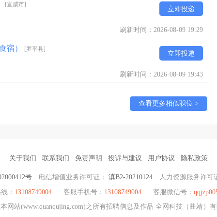
）
[宣威市]
立即投递
刷新时间：2026-08-09 19:29
提供食宿）
[罗平县]
立即投递
刷新时间：2026-08-09 19:43
查看更多相似职位 >
关于我们
联系我们
免责声明
投诉与建议
用户协议
隐私政策
2000412号
电信增值业务许可证：
滇B2-20210124
人力资源服务许可
热线：
13108749004
客服手机号：
13108749004
客服微信号：
qqjzp00
站(www.quanqujing.com)之所有招聘信息及作品 全网科技（曲靖