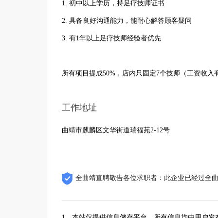
1. 初中以上学历，持足疗技师证书
2. 具备良好沟通能力，能耐心解答顾客疑问
3. 有1年以上足疗技师经验者优先
所有项目提成50%，店内只固定7个技师（工资收入
工作地址
曲靖市麒麟区文华街道瑞福苑2-12号
全曲靖直聘敬告各位求职者：此企业已经过全
1、本站仅提供信息储存平台，所有信息均由用户发