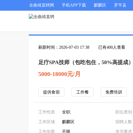
全曲靖直聘网
手机APP下载
麒麟区
罗平县
刷新时间：2026-07-03 17:38
已有400人查看
足疗SPA技师（包吃包住，50%高提成
5000-18000元/月
提供食宿
工作餐
免费培训
工作性质
全职
职位类别
工作区域
麒麟区
招聘人数
工作年限
不限
学历要求