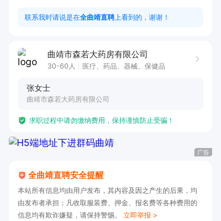
早班：8：00-15：00

联系我时请说是在
全曲靖直聘
上看到的，谢谢！
晚班：15：00-23：00
曲靖市森若大药房有限公司
30-60人
医疗、药品、器械、保健品
张女士
曲靖市森若大药房有限公司
求职过程中请勿缴纳费用，保持谨慎防止受骗！
广告
全曲靖直聘安全提醒
本站所有信息均由用户发布，其内容及因之产生的后果，均
由发布者承担；凡收取服装费、押金、报名费等各种费用的
信息均有欺诈嫌疑，请保持警惕。
立即举报 >