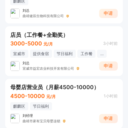
麒麟区
刘总
申请
曲靖健辰生物科技有限公司
店员（工作餐+全勤奖）
3000-5000
3小时前
元/月
宣威市
提供食宿
节日福利
工作餐
...
刘总
申请
宣威市益宏农业科技开发有限公司
母婴店营业员（月薪4500-10000）
4500-10000
1小时前
元/月
麒麟区
节日福利
刘经理
申请
曲靖市家有宝贝母婴连锁