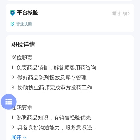
平台核验
通过1项
营业执照
职位详情
岗位职责

1. 负责药品销售，解答顾客用药咨询

2. 做好药品陈列摆放及库存管理

3. 协助执业药师完成审方发药工作

任职要求

1. 熟悉药品知识，有销售经验优先

2. 具备良好沟通能力，服务意识强

展开
上班时间：两班倒
