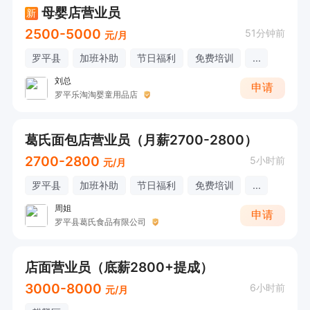
母婴店营业员
新
2500-5000
51分钟前
元/月
罗平县
加班补助
节日福利
免费培训
...
刘总
申请
罗平乐淘淘婴童用品店
葛氏面包店营业员（月薪2700-2800）
2700-2800
5小时前
元/月
罗平县
加班补助
节日福利
免费培训
...
周姐
申请
罗平县葛氏食品有限公司
店面营业员（底薪2800+提成）
3000-8000
6小时前
元/月