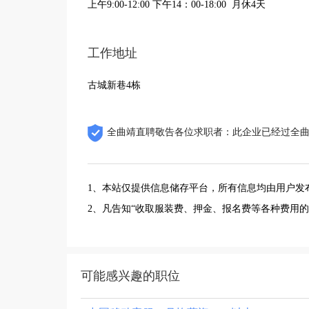
上午9:00-12:00 下午14：00-18:00 月休4天
工作地址
古城新巷4栋
全曲靖直聘敬告各位求职者：此企业已经过全
1、本站仅提供信息储存平台，所有信息均由用户发
2、凡告知“收取服装费、押金、报名费等各种费用
可能感兴趣的职位