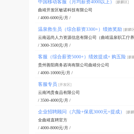
中国移动客服（月均薪资4000以上）
[麒麟区]
曲靖开发区敏诺科技有限公司
/ 4000-6000元/月 /
温泉救生员（综合薪资3300+）绩效奖励
[麒麟区
云南远尚人力资源信息有限公司（曲靖温泉职工疗
/ 3000-3500元/月 /
客服（综合薪资5000+）绩效提成+ 购五险
[麒
贵州善阳商务咨询有限公司曲靖分公司
/ 4000-10000元/月 /
客服专员
[开发区]
云南鸿贵食品有限公司
/ 3500-4000元/月 /
企业招聘顾问（六险+保底3000元+提成）
[麒麟
全曲靖直聘官方
/ 4000-8000元/月 /